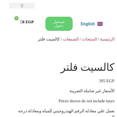
0
تسجيل
0
EGP
English
دخول
الرئيسية
/
المنتجات
/
الشمعات
/ كالسيت فلتر
كالسيت فلتر
395
EGP
الأسعار غير شاملة الضريبة
Prices shown do not include taxes
تعمل علي معادله الرقم الهيدروجيني للمياه ومعادلة درجه