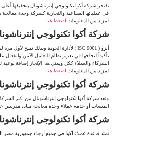
تفتخر شركة أكوا تكنولوجي إنترناشونال بتحقيقها أعلى 
في عملياتها الصناعية والتجارية كشركة وحدة معالجة مياه 
لمزيد من المعلومات
اضغط هنا
شركة أكوا تكنولوجي إنترناشونال 
أيزو ( ISO 9001 ) لأدارة الجودة وبذلك تمنح لأول مرة لشركة وحدة معالجة مياه في مصر وفي الشرق الأوسط والتي تقدم فقط للشركات التي تمتلك نظام إداري متكامل
تأكيداً لنجاحها في تعزيز نظام التعامل الآمن والفعال
الشركاء والعملاء ككل ويمثل هذا الإنجاز إضافة نوعية 
لمزيد من المعلومات
اضغط هنا
شركة أكوا تكنولوجي إنترناشونال أكثر من ١٣٠٠
المبيعات أو خدمة عملاء وحدة معالجة مياه، مدربيين على 
شركة أكوا تكنولوجى إنترناشونال أكثر من
تمتد قاعدة عملاء أكوا في جميع أرجاء جمهورية مصر