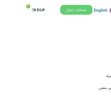
0
تسجيل دخول
English
0
EGP
ية