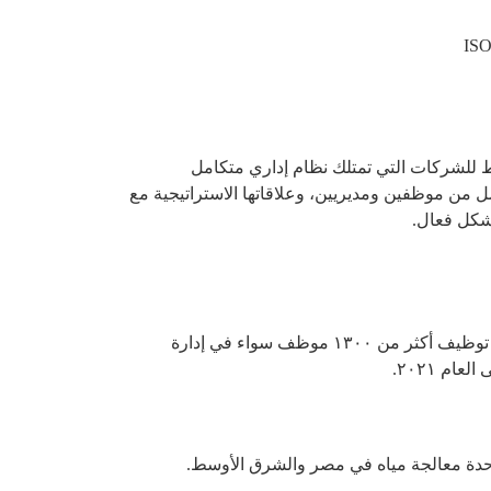
مل من موظفين ومديريين، وعلاقاتها الاستراتيجية مع
بشكل فعال.
وتعد شركة أكوا تكنولوجي إنترناشونال من أكبر الشركات الرائدة في مصر في مجال بيع وصيانة وحدة معالجة مياه عن طريق توظيف أكثر من ١٣٠٠ موظف سواء في إدارة
م ٢٠٢١.
حدة معالجة مياه في مصر والشرق الأوسط.