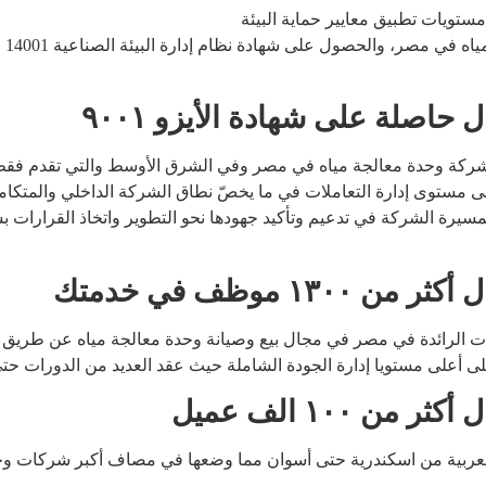
مستويات تطبيق معايير حماية البيئة
في مصر، والحصول على شهادة نظام إدارة البيئة الصناعية ISO 14001
حاصلة على شهادة الأيزو ٩٠٠١
 على مستوى إدارة التعاملات في ما يخصّ نطاق الشركة الداخلي والمتكا
لمسيرة الشركة في تدعيم وتأكيد جهودها نحو التطوير واتخاذ القرارات 
 موظف في خدمتك
أعلى مستويا إدارة الجودة الشاملة حيث عقد العديد من الدورات حتى العا
 ١٠٠ الف عميل
 العربية من اسكندرية حتى أسوان مما وضعها في مصاف أكبر شركات و